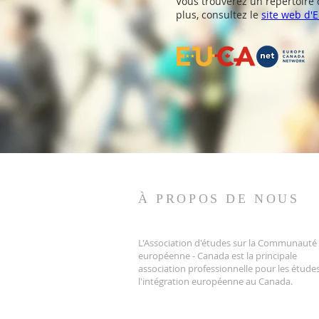
Vous trouverez un répertoire d
plus, consultez le
site web d'
À PROPOS DE NOUS
L'Association d'études sur la Communauté
européenne - Canada est la principale
association professionnelle pour les étude
l'intégration européenne au Canada.