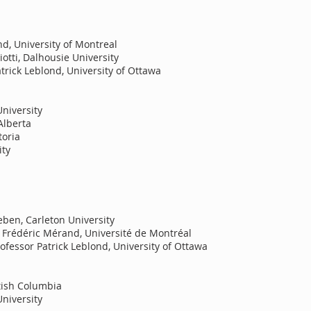
d, University of Montreal
otti, Dalhousie University
trick Leblond, University of Ottawa
niversity
Alberta
toria
ity
ben, Carleton University
 Frédéric Mérand, Université de Montréal
ofessor Patrick Leblond, University of Ottawa
itish Columbia
niversity