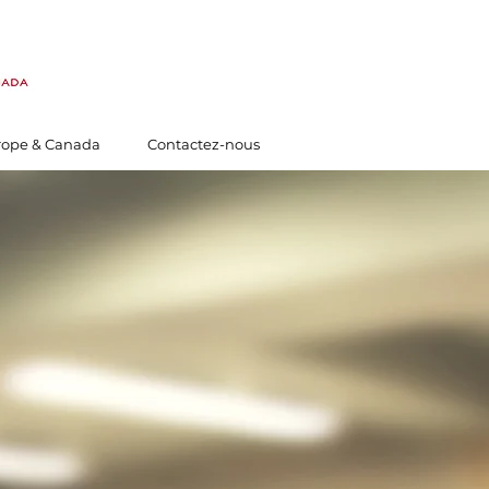
rope & Canada
Contactez-nous
S