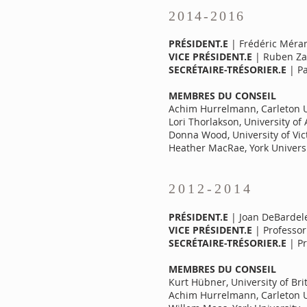
2014-2016
PRÉSIDENT.E
| Frédéric Méran
VICE PRÉSIDENT.E
| Ruben Zai
SECRÉTAIRE-TRÉSORIER.E
| Pa
MEMBRES DU CONSEIL
Achim Hurrelmann, Carleton U
Lori Thorlakson, University of 
Donna Wood, University of Vic
Heather MacRae, York Univers
2012-2014
PRÉSIDENT.E
| Joan DeBardele
VICE PRÉSIDENT.E
| Professor
SECRÉTAIRE-TRÉSORIER.E
| Pr
MEMBRES DU CONSEIL
Kurt Hübner, University of Br
Achim Hurrelmann, Carleton U