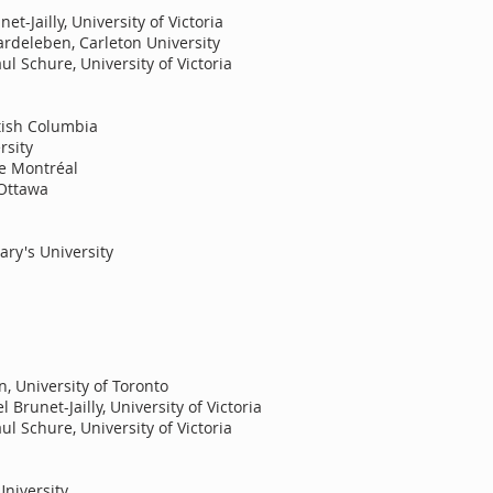
-Jailly, University of Victoria
rdeleben, Carleton University
ul Schure, University of Victoria
tish Columbia​
rsity
de Montréal
 Ottawa
ry's University
n, University of Toronto
runet-Jailly, University of Victoria
ul Schure, University of Victoria
niversity