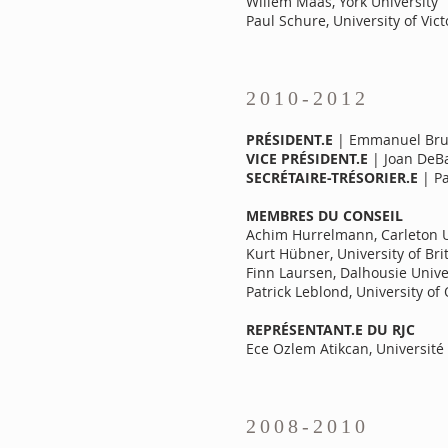
Willem Maas, York University
Paul Schure, University of Vict
2010-2012
PRÉSIDENT.E
| Emmanuel Brunet
VICE PRÉSIDENT.E
| Joan DeBa
SECRÉTAIRE-TRÉSORIER.E
| Pa
MEMBRES DU CONSEIL
Achim Hurrelmann, Carleton U
Kurt Hübner, University of Bri
Finn Laursen, Dalhousie Unive
​​Patrick Leblond, University of
REPRÉSENTANT.E DU RJC
Ece Ozlem Atikcan, Université
2008-2010