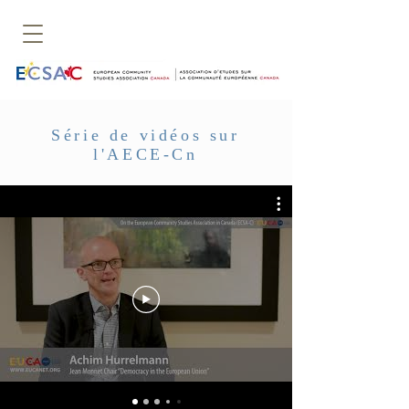
Série de vidéos sur
l'AECE-Cn